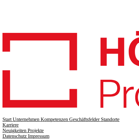
Start
Unternehmen
Kompetenzen
Geschäftsfelder
Standorte
Karriere
Footer
Neuigkeiten
Projekte
menu
Datenschutz
Impressum
Footer