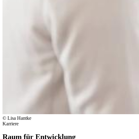
© Lisa Hantke
Karriere
Raum für Entwicklung