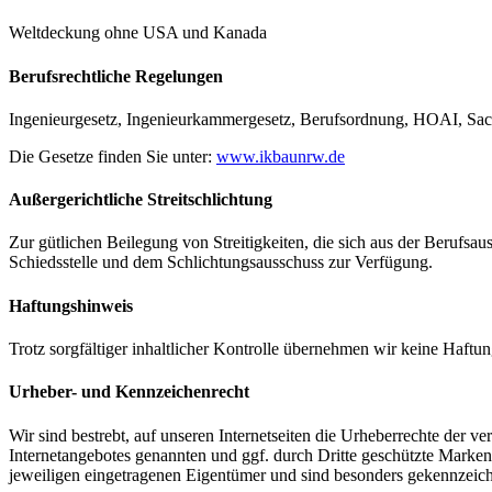
Weltdeckung ohne USA und Kanada
Berufsrechtliche Regelungen
Ingenieurgesetz, Ingenieurkammergesetz, Berufsordnung, HOAI, Sa
Die Gesetze finden Sie unter:
www.ikbaunrw.de
Außergerichtliche Streitschlichtung
Zur gütlichen Beilegung von Streitigkeiten, die sich aus der Beruf
Schiedsstelle und dem Schlichtungsausschuss zur Verfügung.
Haftungshinweis
Trotz sorgfältiger inhaltlicher Kontrolle übernehmen wir keine Haftung
Urheber- und Kennzeichenrecht
Wir sind bestrebt, auf unseren Internetseiten die Urheberrechte der v
Internetangebotes genannten und ggf. durch Dritte geschützte Marke
jeweiligen eingetragenen Eigentümer und sind besonders gekennzeichnet