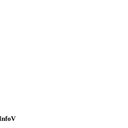
InfoV