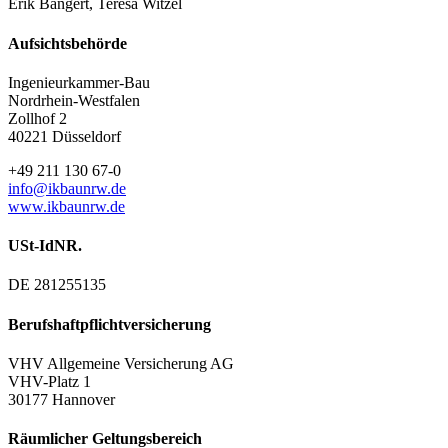
Erik Bangert, Teresa Witzel
Aufsichtsbehörde
Ingenieurkammer-Bau
Nordrhein-Westfalen
Zollhof 2
40221 Düsseldorf
+49 211 130 67-0
info@ikbaunrw.de
www.ikbaunrw.de
USt-IdNR.
DE 281255135
Berufshaftpflichtversicherung
VHV Allgemeine Versicherung AG
VHV-Platz 1
30177 Hannover
Räumlicher Geltungsbereich