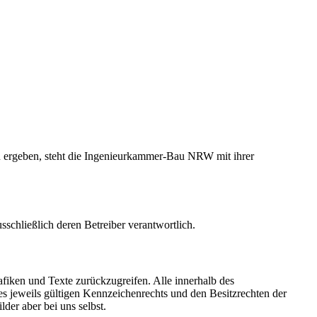
en ergeben, steht die Ingenieurkammer-Bau NRW mit ihrer
usschließlich deren Betreiber verantwortlich.
rafiken und Texte zurückzugreifen. Alle innerhalb des
s jeweils gültigen Kennzeichenrechts und den Besitzrechten der
der aber bei uns selbst.