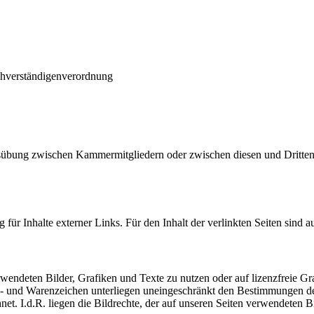
chverständigenverordnung
sausübung zwischen Kammermitgliedern oder zwischen diesen und Dritt
 für Inhalte externer Links. Für den Inhalt der verlinkten Seiten sind a
erwendeten Bilder, Grafiken und Texte zu nutzen oder auf lizenzfreie G
n- und Warenzeichen unterliegen uneingeschränkt den Bestimmungen de
. I.d.R. liegen die Bildrechte, der auf unseren Seiten verwendeten Bil