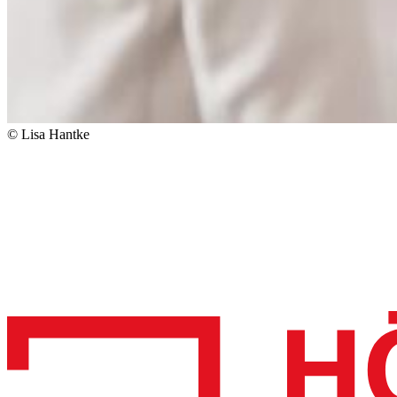
© Lisa Hantke