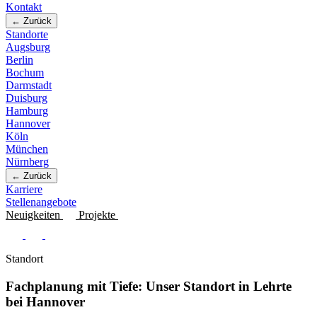
Kontakt
← Zurück
Standorte
Augsburg
Berlin
Bochum
Darmstadt
Duisburg
Hamburg
Hannover
Köln
München
Nürnberg
← Zurück
Karriere
Stellenangebote
Neuigkeiten
Projekte
Standort
Fachplanung mit Tiefe: Unser Standort in Lehrte
bei Hannover