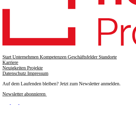
Start
Unternehmen
Kompetenzen
Geschäftsfelder
Standorte
Karriere
Footer
Neuigkeiten
Projekte
menu
Datenschutz
Impressum
Footer
Meta
Auf dem Laufenden bleiben? Jetzt zum Newsletter anmelden.
Newsletter abonnieren