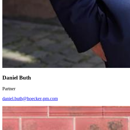
Daniel Buth
Partner
daniel.buth@hoecker-pm.com