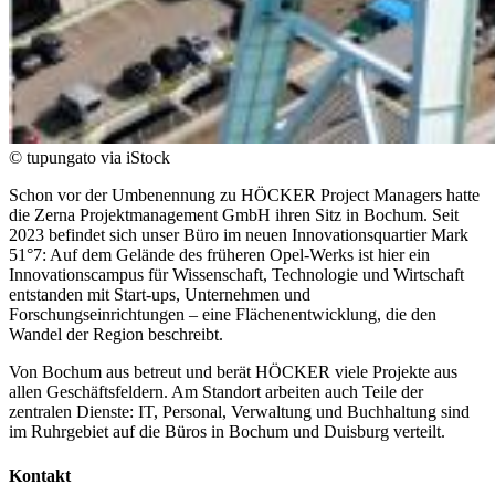
© tupungato via iStock
Schon vor der Umbenennung zu HÖCKER Project Managers hatte
die Zerna Projektmanagement GmbH ihren Sitz in Bochum. Seit
2023 befindet sich unser Büro im neuen Innovationsquartier Mark
51°7: Auf dem Gelände des früheren Opel-Werks ist hier ein
Innovationscampus für Wissenschaft, Technologie und Wirtschaft
entstanden mit Start-ups, Unternehmen und
Forschungseinrichtungen – eine Flächenentwicklung, die den
Wandel der Region beschreibt.
Von Bochum aus betreut und berät HÖCKER viele Projekte aus
allen Geschäftsfeldern. Am Standort arbeiten auch Teile der
zentralen Dienste: IT, Personal, Verwaltung und Buchhaltung sind
im Ruhrgebiet auf die Büros in Bochum und Duisburg verteilt.
Kontakt