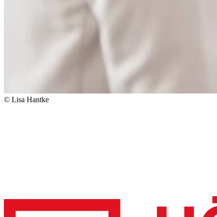
© Lisa Hantke