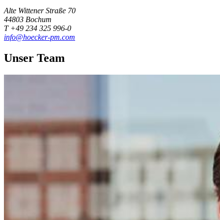
Alte Wittener Straße 70
44803 Bochum
T +49 234 325 996-0
info@hoecker-pm.com
Unser Team