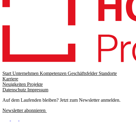
Start
Unternehmen
Kompetenzen
Geschäftsfelder
Standorte
Karriere
Footer
Neuigkeiten
Projekte
menu
Datenschutz
Impressum
Footer
Meta
Auf dem Laufenden bleiben? Jetzt zum Newsletter anmelden.
Newsletter abonnieren