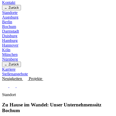
Kontakt
← Zurück
Standorte
Augsburg
Berlin
Bochum
Darmstadt
Duisburg
Hamburg
Hannover
Köln
München
Nürnberg
← Zurück
Karriere
Stellenangebote
Neuigkeiten
Projekte
Standort
Zu Hause im Wandel: Unser Unternehmenssitz
Bochum