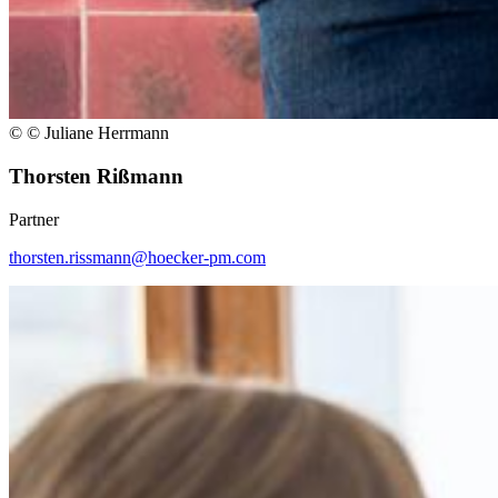
© © Juliane Herrmann
Thorsten Rißmann
Partner
thorsten.rissmann@hoecker-pm.com