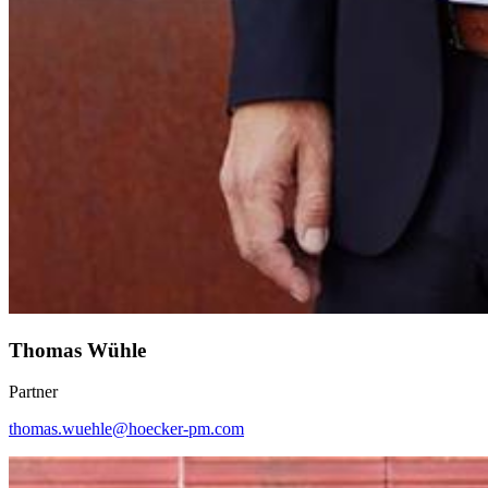
Thomas Wühle
Partner
thomas.wuehle@hoecker-pm.com