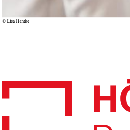
© Lisa Hantke