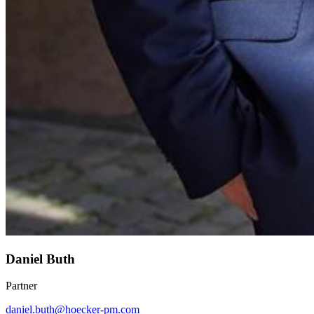
Daniel Buth
Partner
daniel.buth@hoecker-pm.com