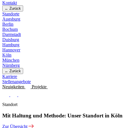
Kontakt
← Zurück
Standorte
Augsburg
Berlin
Bochum
Darmstadt
Duisburg
Hamburg
Hannover
Köln
München
Nürnberg
← Zurück
Karriere
Stellenangebote
Neuigkeiten
Projekte
Standort
Mit Haltung und Methode: Unser Standort in Köln
Zur Übersicht