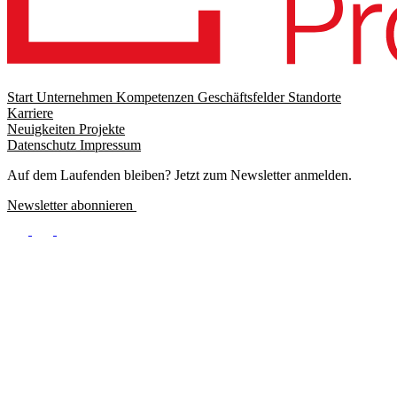
Start
Unternehmen
Kompetenzen
Geschäftsfelder
Standorte
Karriere
Footer
Neuigkeiten
Projekte
menu
Datenschutz
Impressum
Footer
Meta
Auf dem Laufenden bleiben? Jetzt zum Newsletter anmelden.
Newsletter abonnieren