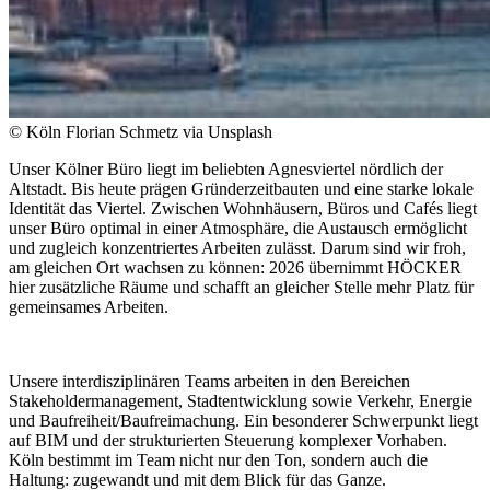
© Köln Florian Schmetz via Unsplash
Unser Kölner Büro liegt im beliebten Agnesviertel nördlich der
Altstadt. Bis heute prägen Gründerzeitbauten und eine starke lokale
Identität das Viertel. Zwischen Wohnhäusern, Büros und Cafés liegt
unser Büro optimal in einer Atmosphäre, die Austausch ermöglicht
und zugleich konzentriertes Arbeiten zulässt. Darum sind wir froh,
am gleichen Ort wachsen zu können: 2026 übernimmt HÖCKER
hier zusätzliche Räume und schafft an gleicher Stelle mehr Platz für
gemeinsames Arbeiten.
Unsere interdisziplinären Teams arbeiten in den Bereichen
Stakeholdermanagement, Stadtentwicklung sowie Verkehr, Energie
und Baufreiheit/Baufreimachung. Ein besonderer Schwerpunkt liegt
auf BIM und der strukturierten Steuerung komplexer Vorhaben.
Köln bestimmt im Team nicht nur den Ton, sondern auch die
Haltung: zugewandt und mit dem Blick für das Ganze.