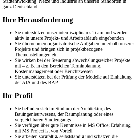
Stadtentwicklung, Netze und Industrie an unseren Standorten in
ganz Deutschland.
Ihre Herausforderung
Sie unterstützen unser interdisziplinäres Team und werden
aktiv in unsere Projekt- und Arbeitsabläufe eingebunden
Sie übernehmen organisatorische Aufgaben innerhalb unserer
Projekte und bringen sich in projektbezogene
Themenstellungen ein
Sie wirken bei der Steuerung abwechslungsreicher Projekte
mit – z. B. in den Bereichen Terminplanung,
Kostenmanagement oder Berichtswesen
Sie unterstützen bei der Prüfung der Modelle auf Einhaltung
der AIA und des BAP
Ihr Profil
Sie befinden sich im Studium der Architektur, des
Bauingenieurwesens, der Raumplanung oder eines
vergleichbaren Studiengangs
Sie verfügen über gute Kenntnisse in MS Office; Erfahrung
mit MS Project ist von Vorteil
Sie arbeiten sorgfältig, selbstständig und schätzen die