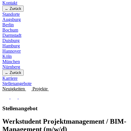
Kontakt
← Zurück
Standorte
Augsburg
Berlin
Bochum
Darmstadt
Duisburg
Hamburg
Hannover
Köln
München
Nürnberg
← Zurück
Karriere
Stellenangebote
Neuigkeiten
Projekte
Stellenangebot
Werkstudent Projektmanagement / BIM-
Management (m/w/d)