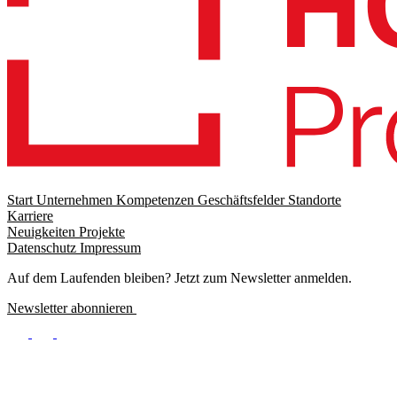
Start
Unternehmen
Kompetenzen
Geschäftsfelder
Standorte
Karriere
Footer
Neuigkeiten
Projekte
menu
Datenschutz
Impressum
Footer
Meta
Auf dem Laufenden bleiben? Jetzt zum Newsletter anmelden.
Newsletter abonnieren