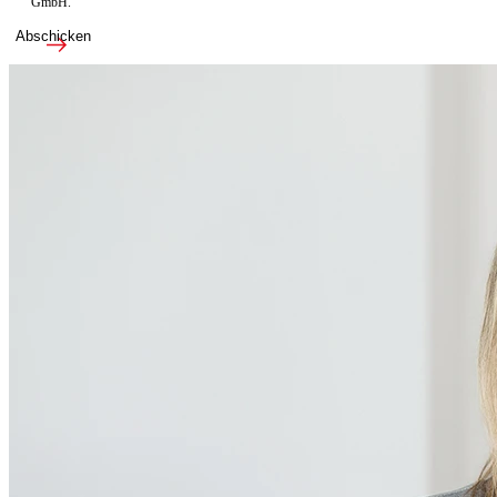
GmbH.
Abschicken