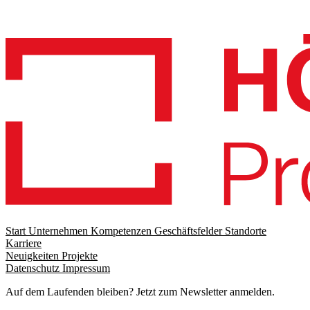
Start
Unternehmen
Kompetenzen
Geschäftsfelder
Standorte
Karriere
Footer
Neuigkeiten
Projekte
menu
Datenschutz
Impressum
Footer
Meta
Auf dem Laufenden bleiben? Jetzt zum Newsletter anmelden.