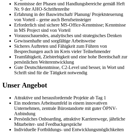
Kenntnisse der Phasen und Handlungsbereiche gemäß Heft
Nr. 9 der AHO-Schriftenreihe
Erfahrung in der Bauwirtschaft/ Planung/ Projektsteuerung
von Vorteil – gerne auch Berufseinsteiger
Erforderlich sind sichere MS-Office-Kenntnisse; Kenntnisse
in MS Project sind von Vorteil
Vorausschauendes, analytisches und strategisches Denken
Gewissenhafte und sorgfältige Arbeitsweise
Sicheres Auftreten und Fähigkeit zum Führen von
Besprechungen auch im Kreis vieler Teilnehmender
Teamfähigkeit, Zielstrebigkeit und eine hohe Bereitschaft zur
persönlichen Weiterentwicklung
Gute Deutschkenntnisse, C2-Level und besser, in Wort und
Schrift sind für die Tätigkeit notwendig
Unser Angebot
Attraktive und herausfordernde Projekte ab Tag 1
Ein modernes Arbeitsumfeld in einem innovativen
Unternehmen, zentrale Bürostandorte mit guter ÖPNV-
Anbindung
Persönliches Onboarding, attraktive Karrierewege, jährliche
Mitarbeiter- und Feedbackgespräche
Individuelle Fortbildungs- und Entwicklungsmöglichkeiten