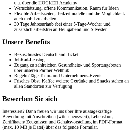
u.a. über die HÖCKER Academy
Wertschätzung, offene Kommunikation, Raum für Ideen
Flexible Arbeitszeiten, Teilzeitmodelle und die Möglichkeit,
auch mobil zu arbeiten
30 Tage Jahresurlaub (bei einer 5-Tage-Woche) und
zusätzlich arbeitsfrei an Heiligabend und Silvester
Unsere Benefits
Bezuschusstes Deutschland-Ticket
JobRad-Leasing
Zugang zu zahlreichen Gesundheits- und Sportangeboten
über unseren Partner Wellhub
Regelmäßige Team- und Unternehmens-Events
Frisches Obst, Kaffee weitere Getränke und Snacks stehen an
allen Standorten zur Verfügung
Bewerben Sie sich
Interessiert? Dann freuen wir uns über Ihre aussagekräftige
Bewerbung mit Anschreiben (wünschenswert), Lebenslauf,
Zertifikaten/ Zeugnissen und Gehaltsvorstellung im PDF-Format
(max. 10 MB je Datei) über das folgende Formular.