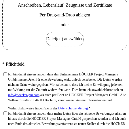
Anschreiben, Lebenslauf, Zeugnisse und Zertifikate
Per Drag-and-Drop ablegen
oder
Datei(en) auswählen
*
Pflichtfeld
Ich bin damit einverstanden, dass das Unternehmen HÖCKER Project Managers
GmbH meine Daten für eine Bewerbung elektronisch verarbeitet. Die Daten werden
nicht an Dritte weitergegeben. Mir ist bekannt, dass ich meine Einwilligung jederzeit
mit Wirkung für die Zukunft widerrufen kann. Dies kann ich sowohl elektronisch an
info@hoecker-pm.com
als auch per Brief an HÖCKER Project Managers GmbH, Alte
Wittener Straße 70, 44803 Bochum, veranlassen. Weitere Informationen und
Widerrufshinweise finden Sie in der
Datenschutzerklärung
.
*
Ich bin damit einverstanden, dass meine Daten über das aktuelle Bewerbungsverfahren
hinaus durch die HÖCKER Project Managers GmbH gespeichert werden und ich auch
nach Ende des aktuellen Bewerbungsverfahrens zu neuen Stellen durch die HÖCKER