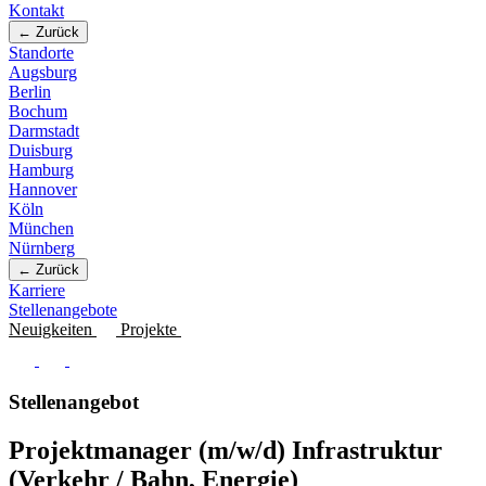
Kontakt
← Zurück
Standorte
Augsburg
Berlin
Bochum
Darmstadt
Duisburg
Hamburg
Hannover
Köln
München
Nürnberg
← Zurück
Karriere
Stellenangebote
Neuigkeiten
Projekte
Stellenangebot
Projektmanager (m/w/d) Infrastruktur
(Verkehr / Bahn, Energie)