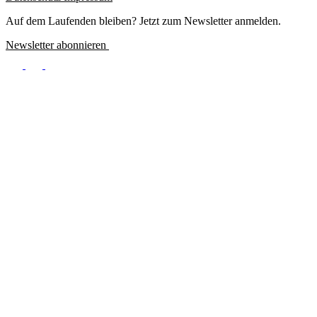
Footer
Meta
Auf dem Laufenden bleiben? Jetzt zum Newsletter anmelden.
Newsletter abonnieren