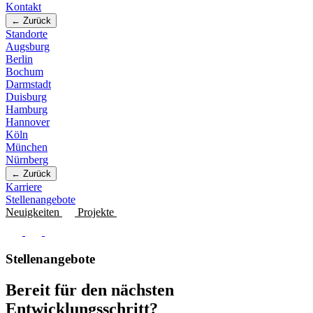
Kontakt
← Zurück
Standorte
Augsburg
Berlin
Bochum
Darmstadt
Duisburg
Hamburg
Hannover
Köln
München
Nürnberg
← Zurück
Karriere
Stellenangebote
Neuigkeiten
Projekte
Stellenangebote
Bereit für den nächsten
Entwicklungsschritt?