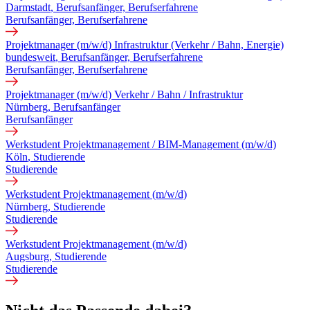
Darmstadt
, Berufsanfänger, Berufserfahrene
Berufsanfänger, Berufserfahrene
Projektmanager (m/w/d) Infrastruktur (Verkehr / Bahn, Energie)
bundesweit
, Berufsanfänger, Berufserfahrene
Berufsanfänger, Berufserfahrene
Projektmanager (m/w/d) Verkehr / Bahn / Infrastruktur
Nürnberg
, Berufsanfänger
Berufsanfänger
Werkstudent Projektmanagement / BIM-Management (m/w/d)
Köln
, Studierende
Studierende
Werkstudent Projektmanagement (m/w/d)
Nürnberg
, Studierende
Studierende
Werkstudent Projektmanagement (m/w/d)
Augsburg
, Studierende
Studierende