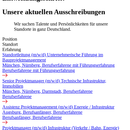
Unsere aktuellen Ausschreibungen
Wir suchen Talente und Persönlichkeiten für unsere
Standorte in ganz Deutschland.
Position
Standort
Erfahrung
Standortleitung (m/w/d) Unternehmerische Führung im
Bauprojektmanagement
München, Nürnberg
, Berufserfahrene mit Führungserfahrung
Berufserfahrene mit Führungserfahrung
Senior Projektmanager (m/w/d) Technische Infrastruktur,
Immobilien
München, Nürnberg, Darmstadt
, Berufserfahrene
Berufserfahrene
Assistenz Projektmanagement (m/w/d) Energie / Infrastruktur
Augsburg
, Berufsanfänger, Berufserfahrene
Berufsanfänger, Berufserfahrene
Projektmanager (m/w/d) Infrastruktur (Verkehr / Bahn, Energie)