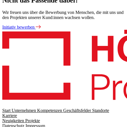
Nicht das Passende dabei?
Wir freuen uns über die Bewerbung von Menschen, die mit uns und
den Projekten unserer Kund:innen wachsen wollen.
Initiativ bewerben
Start
Unternehmen
Kompetenzen
Geschäftsfelder
Standorte
Karriere
Footer
Neuigkeiten
Projekte
menu
Datenschutz
Impressum