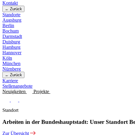
Kontakt
← Zurück
Standorte
Augsburg
Berlin
Bochum
Darmstadt
Duisburg
Hamburg
Hannover
Köln
München
Nürnberg
← Zurück
Karriere
Stellenangebote
Neuigkeiten
Projekte
Standort
Arbeiten in der Bundeshauptstadt: Unser Standort Be
Zur Übersicht