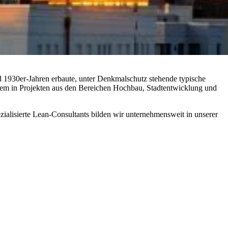
d 1930er-Jahren erbaute, unter Denkmalschutz stehende typische
allem in Projekten aus den Bereichen Hochbau, Stadtentwicklung und
ialisierte Lean-Consultants bilden wir unternehmensweit in unserer