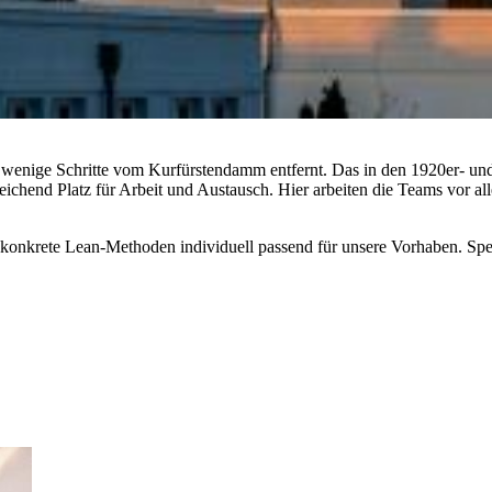
r wenige Schritte vom Kurfürstendamm entfernt. Das in den 1920er- un
eichend Platz für Arbeit und Austausch. Hier arbeiten die Teams vor 
konkrete Lean-Methoden individuell passend für unsere Vorhaben. Spez