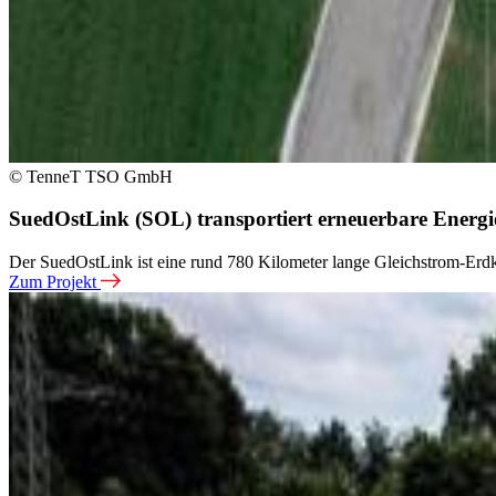
© TenneT TSO GmbH
SuedOstLink (SOL) transportiert erneuerbare Energi
Der SuedOstLink ist eine rund 780 Kilometer lange Gleichstrom-Erdka
Zum Projekt