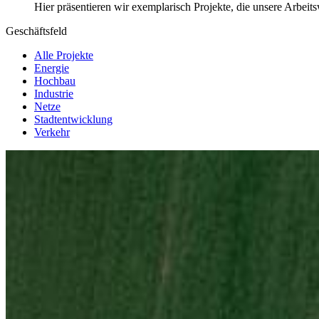
Hier präsentieren wir exemplarisch Projekte, die unsere Arbei
Geschäftsfeld
Alle Projekte
Energie
Hochbau
Industrie
Netze
Stadtentwicklung
Verkehr