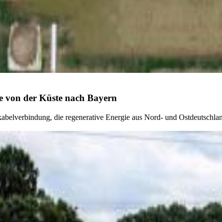
e von der Küste nach Bayern
belverbindung, die regenerative Energie aus Nord- und Ostdeutschland 