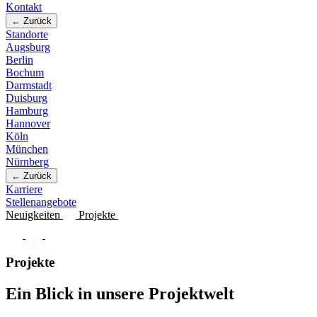
Kontakt
← Zurück
Standorte
Augsburg
Berlin
Bochum
Darmstadt
Duisburg
Hamburg
Hannover
Köln
München
Nürnberg
← Zurück
Karriere
Stellenangebote
Neuigkeiten
Projekte
Projekte
Ein Blick in unsere Projektwelt