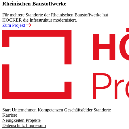
Rheinischen Baustoffwerke
Für mehrere Standorte der Rheinischen Baustoffwerke hat
HÖCKER die Infrastruktur modernisiert.
Zum Projekt
Start
Unternehmen
Kompetenzen
Geschäftsfelder
Standorte
Karriere
Footer
Neuigkeiten
Projekte
menu
Datenschutz
Impressum
Footer