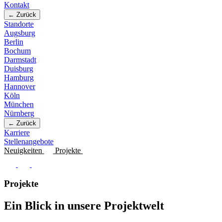
Kontakt
← Zurück
Standorte
Augsburg
Berlin
Bochum
Darmstadt
Duisburg
Hamburg
Hannover
Köln
München
Nürnberg
← Zurück
Karriere
Stellenangebote
Neuigkeiten
Projekte
Projekte
Ein Blick in unsere Projektwelt