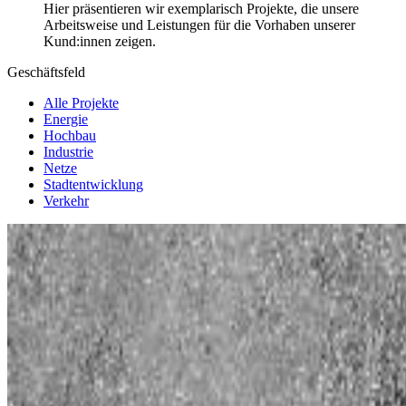
Hier präsentieren wir exemplarisch Projekte, die unsere
Arbeitsweise und Leistungen für die Vorhaben unserer
Kund:innen zeigen.
Geschäftsfeld
Alle Projekte
Energie
Hochbau
Industrie
Netze
Stadtentwicklung
Verkehr