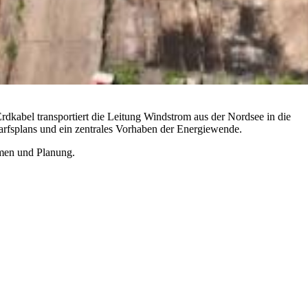
kabel transportiert die Leitung Windstrom aus der Nordsee in die
arfsplans und ein zentrales Vorhaben der Energiewende.
hmen und Planung.