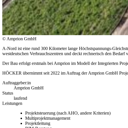
© Amprion GmbH
A-Nord ist eine rund 300 Kilometer lange Höchstspannungs-Gleichst
westdeutschen Verbrauchszentren und deckt rechnerisch den Bedarf v
Der Bau erfolgt erstmals bei Amprion im Modell der Integrierten Pro
HÖCKER übernimmt seit 2022 im Auftrag der Amprion GmbH Projekts
Auftraggeber:in
Amprion GmbH
Status
laufend
Leistungen
Projektsteuerung (nach AHO, andere Kriterien)
Multiprojektmanagement
Projektleitung