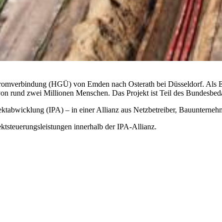
romverbindung (HGÜ) von Emden nach Osterath bei Düsseldorf. Als Erd
on rund zwei Millionen Menschen. Das Projekt ist Teil des Bundesbed
jektabwicklung (IPA) – in einer Allianz aus Netzbetreiber, Bauunterne
teuerungsleistungen innerhalb der IPA-Allianz.