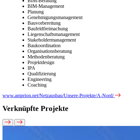
BIM-Beratung
BIM-Management
Planung
Genehmigungsmanagement
Bauvorbereitung
Baufeldfreimachung
Liegenschaftsmanagement
Stakeholdermanagement
Baukoordination
Organisationsberatung
Methodenberatung
Projektdesign
IPA
Qualifizierung
Engineering
Coaching
www.amprion.net/Netzausbau/Unsere-Projekte/A-Nord/
Verknüpfte Projekte