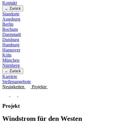
Kontakt
← Zurück
Standorte
Augsburg
Berlin
Bochum
Darmstadt
Duisburg
Hamburg
Hannover
Köln
München
Nürnberg
← Zurück
Karriere
Stellenangebote
Neuigkeiten
Projekte
Projekt
Windstrom für den Westen