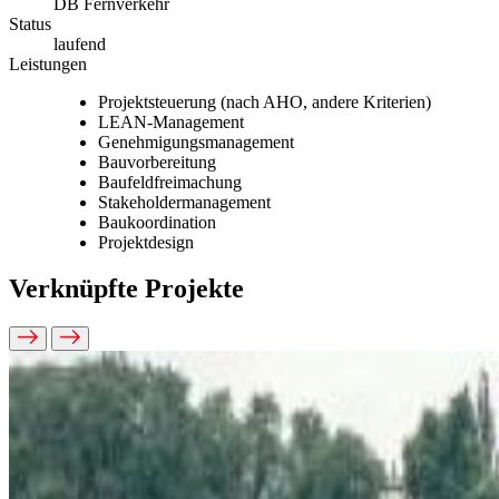
DB Fernverkehr
Status
laufend
Leistungen
Projektsteuerung (nach AHO, andere Kriterien)
LEAN-Management
Genehmigungsmanagement
Bauvorbereitung
Baufeldfreimachung
Stakeholdermanagement
Baukoordination
Projektdesign
Verknüpfte Projekte