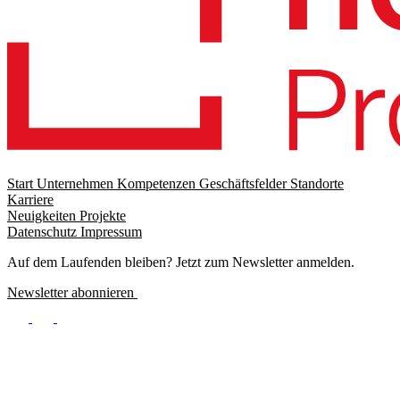
Start
Unternehmen
Kompetenzen
Geschäftsfelder
Standorte
Karriere
Footer
Neuigkeiten
Projekte
menu
Datenschutz
Impressum
Footer
Meta
Auf dem Laufenden bleiben? Jetzt zum Newsletter anmelden.
Newsletter abonnieren