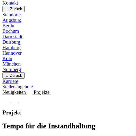
Kontakt
← Zurück
Standorte
Augsburg
Berlin
Bochum
Darmstadt
Duisburg
Hamburg
Hannover
Köln
München
Nürnberg
← Zurück
Karriere
Stellenangebote
Neuigkeiten
Projekte
Projekt
Tempo für die Instandhaltung