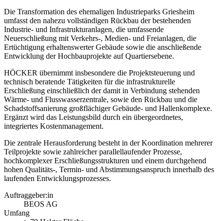
Die Transformation des ehemaligen Industrieparks Griesheim
umfasst den nahezu vollständigen Rückbau der bestehenden
Industrie- und Infrastrukturanlagen, die umfassende
Neuerschließung mit Verkehrs-, Medien- und Freianlagen, die
Ertüchtigung erhaltenswerter Gebäude sowie die anschließende
Entwicklung der Hochbauprojekte auf Quartiersebene.
HÖCKER übernimmt insbesondere die Projektsteuerung und
technisch beratende Tätigkeiten für die infrastrukturelle
Erschließung einschließlich der damit in Verbindung stehenden
Wärme- und Flusswasserzentrale, sowie den Rückbau und die
Schadstoffsanierung großflächiger Gebäude- und Hallenkomplexe.
Ergänzt wird das Leistungsbild durch ein übergeordnetes,
integriertes Kostenmanagement.
Die zentrale Herausforderung besteht in der Koordination mehrerer
Teilprojekte sowie zahlreicher parallellaufender Prozesse,
hochkomplexer Erschließungsstrukturen und einem durchgehend
hohen Qualitäts-, Termin- und Abstimmungsanspruch innerhalb des
laufenden Entwicklungsprozesses.
Auftraggeber:in
BEOS AG
Umfang