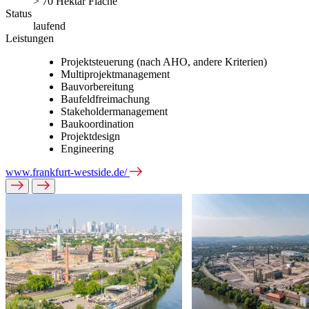
> 70 Hektar Fläche
Status
laufend
Leistungen
Projektsteuerung (nach AHO, andere Kriterien)
Multiprojektmanagement
Bauvorbereitung
Baufeldfreimachung
Stakeholdermanagement
Baukoordination
Projektdesign
Engineering
www.frankfurt-westside.de/