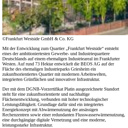
©Frankfurt Westside GmbH & Co. KG
Mit der Entwicklung zum Quartier „Frankfurt Westside“ entsteht
eines der ambitioniertesten Gewerbe- und Industriequartiere
Deutschlands auf einem ehemaligen Industrieareal im Frankfurter
Westen. Auf rund 73 Hektar entwickelt die BEOS AG auf der
Fläche des ehemaligen Industrieparks Griesheim ein
zukunftsorientiertes Quartier mit modernen Arbeitswelten,
integrierten Grünflächen und innovativer Infrastruktur.
Der mit dem DGNB-Vorzertifikat Platin ausgezeichnete Standort
steht für eine zukunftsorientierte und nachhaltige
Flächenentwicklung, verbunden mit hoher technologischer
Leistungsfähigkeit. Grundlage dafür sind ein integriertes
Energiekonzept mit Abwärmenutzung der ansässigen
Rechenzentren sowie einer redundanten Flusswasserwärmenutzung,
eine durchgängige digitale Vernetzung und eine moderne,
leistungsstarke Infrastruktur.