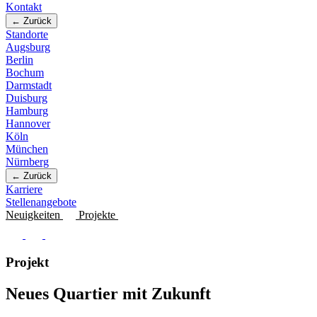
Kontakt
← Zurück
Standorte
Augsburg
Berlin
Bochum
Darmstadt
Duisburg
Hamburg
Hannover
Köln
München
Nürnberg
← Zurück
Karriere
Stellenangebote
Neuigkeiten
Projekte
Projekt
Neues Quartier mit Zukunft