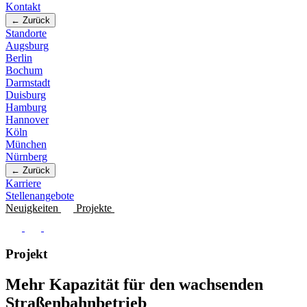
Kontakt
← Zurück
Standorte
Augsburg
Berlin
Bochum
Darmstadt
Duisburg
Hamburg
Hannover
Köln
München
Nürnberg
← Zurück
Karriere
Stellenangebote
Neuigkeiten
Projekte
Projekt
Mehr Kapazität für den wachsenden
Straßenbahnbetrieb