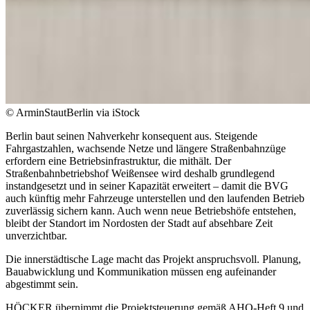
© ArminStautBerlin via iStock
Berlin baut seinen Nahverkehr konsequent aus. Steigende
Fahrgastzahlen, wachsende Netze und längere Straßenbahnzüge
erfordern eine Betriebsinfrastruktur, die mithält. Der
Straßenbahnbetriebshof Weißensee wird deshalb grundlegend
instandgesetzt und in seiner Kapazität erweitert – damit die BVG
auch künftig mehr Fahrzeuge unterstellen und den laufenden Betrieb
zuverlässig sichern kann. Auch wenn neue Betriebshöfe entstehen,
bleibt der Standort im Nordosten der Stadt auf absehbare Zeit
unverzichtbar.
Die innerstädtische Lage macht das Projekt anspruchsvoll. Planung,
Bauabwicklung und Kommunikation müssen eng aufeinander
abgestimmt sein.
HÖCKER übernimmt die Projektsteuerung gemäß AHO-Heft 9 und