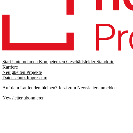
Start
Unternehmen
Kompetenzen
Geschäftsfelder
Standorte
Karriere
Footer
Neuigkeiten
Projekte
menu
Datenschutz
Impressum
Footer
Meta
Auf dem Laufenden bleiben? Jetzt zum Newsletter anmelden.
Newsletter abonnieren