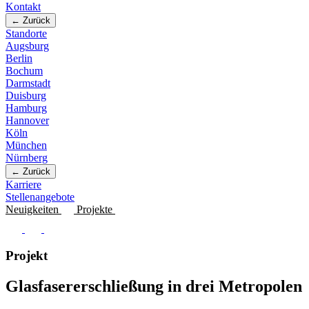
Kontakt
← Zurück
Standorte
Augsburg
Berlin
Bochum
Darmstadt
Duisburg
Hamburg
Hannover
Köln
München
Nürnberg
← Zurück
Karriere
Stellenangebote
Neuigkeiten
Projekte
Projekt
Glasfasererschließung in drei Metropolen