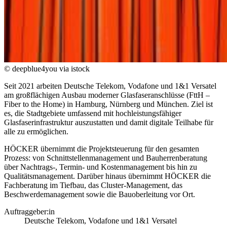
© deepblue4you via istock
Seit 2021 arbeiten Deutsche Telekom, Vodafone und 1&1 Versatel
am großflächigen Ausbau moderner Glasfaseranschlüsse (FttH –
Fiber to the Home) in Hamburg, Nürnberg und München. Ziel ist
es, die Stadtgebiete umfassend mit hochleistungsfähiger
Glasfaserinfrastruktur auszustatten und damit digitale Teilhabe für
alle zu ermöglichen.
HÖCKER übernimmt die Projektsteuerung für den gesamten
Prozess: von Schnittstellenmanagement und Bauherrenberatung
über Nachtrags-, Termin- und Kostenmanagement bis hin zu
Qualitätsmanagement. Darüber hinaus übernimmt HÖCKER die
Fachberatung im Tiefbau, das Cluster-Management, das
Beschwerdemanagement sowie die Bauoberleitung vor Ort.
Auftraggeber:in
Deutsche Telekom, Vodafone und 1&1 Versatel