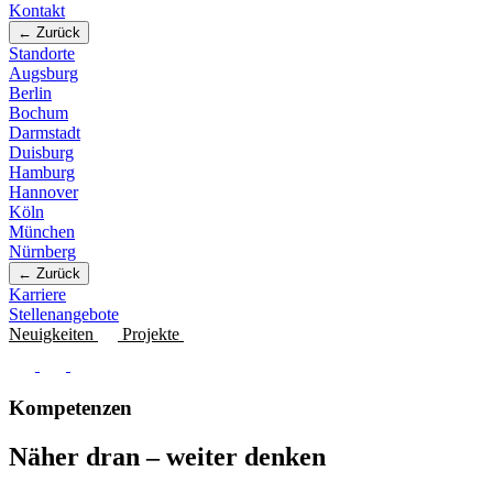
Kontakt
← Zurück
Standorte
Augsburg
Berlin
Bochum
Darmstadt
Duisburg
Hamburg
Hannover
Köln
München
Nürnberg
← Zurück
Karriere
Stellenangebote
Neuigkeiten
Projekte
Kompetenzen
Näher dran – weiter denken