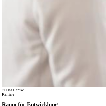
© Lisa Hantke
Karriere
Raum für Entwicklung