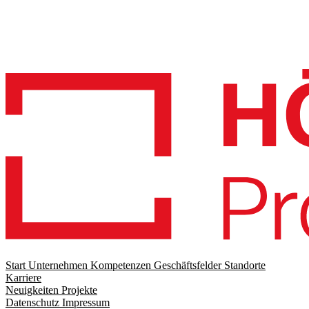
Start
Unternehmen
Kompetenzen
Geschäftsfelder
Standorte
Karriere
Footer
Neuigkeiten
Projekte
menu
Datenschutz
Impressum
Footer